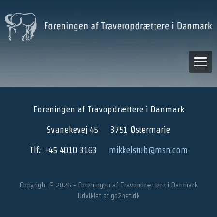
Foreningen af Travopdrættere i Danmark
Svanekevej 45
3751 Østermarie
Tlf.: +45 4010 3163
mikkelstub@msn.com
Copyright © 2026 - Foreningen af Travopdrættere i Danmark
Udviklet af
go2net.dk