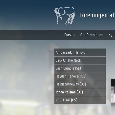
Forside
Om foreningen
Nyh
Ambassador Hanover
Back Of The Neck
Cash Gamble (SE)
Hayden Hanover (US)
Helpisontheway (US)
Johan Palema (US)
VOLSTEAD (US)