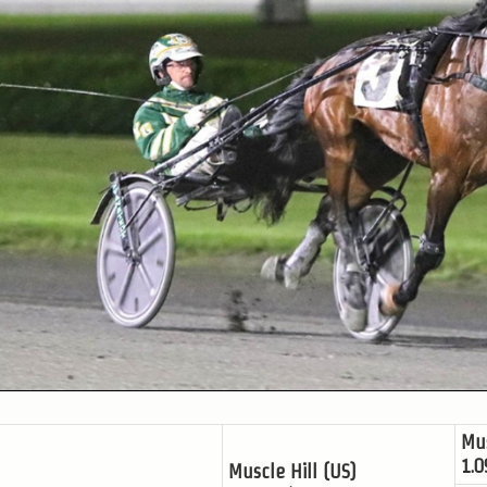
Mu
1.0
Muscle Hill (US)