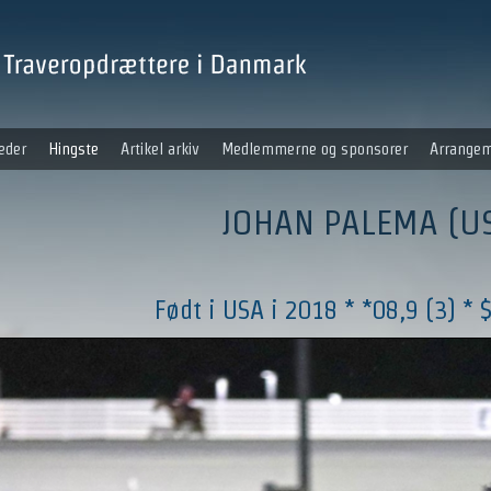
eder
Hingste
Artikel arkiv
Medlemmerne og sponsorer
Arrangem
JOHAN PALEMA (U
Født i USA i 2018 * *08,9 (3) *