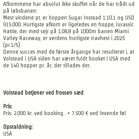
Afkommene har absolut ikke skuffet når de har trådt ud
på løbsbanen:
Mest vindene pt. er hoppen Sugar Instead 1.10,1 og USD
915.000. Hurtigste afkom er ligeledes en hoppe, Jurassic
Hattie, der med sejr på 1.08,8 på 1000m banen Miami
Valley Raceway, er verdens hurtigste travhest i 2025
(pr.1/5)
Denne succes med de første årgange har resulteret i, at
Volstead i USA siden har været fuldt booket i USA med
de 140 hopper pr. år, der tillades der.
Volstead betjener ved frossen sæd
Pris:
Pris: 2.000 kr. ved booking . + 7.500 € ved levende føl
Opstaldning:
USA